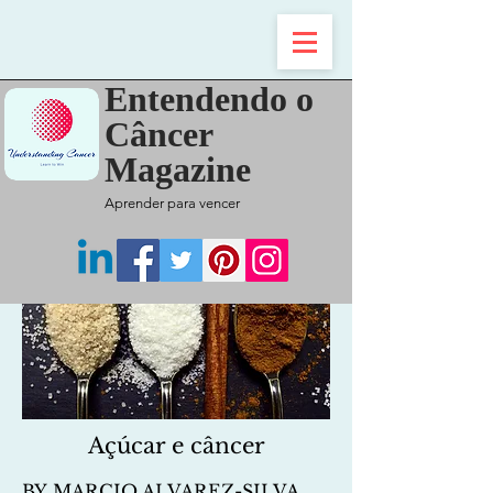
Entendendo o
Câncer
Magazine
Aprender para venc
er
Açúcar e câncer
BY MARCIO ALVAREZ-SILVA