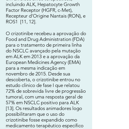
incluindo ALK, Hepatocyte Growth
Factor Receptor (HGFR, c-Met),
Recepteur d'Origine Nantais (RON), e
ROS1 [11, 12].
O crizotinibe recebeu a aprovação do
Food and Drug Administration (FDA)
para o tratamento de primeira linha
do NSCLC avançado pela mutação
em ALK em 2013 e a aprovação da
European Medicines Agency (EMA)
para a mesma indicação em
novembro de 2015. Desde sua
descoberta, o crizotinibe entrou no
estudo clínico de fase I que relatou
72% de sobrevida livre de progressão
tumoral, com uma resposta geral de
57% em NSCLC positivo para ALK
[13]. Os resultados animadores logo
possibilitaram que o uso do
crizotinibe fosse expandido como
medicamento terapêutico específico