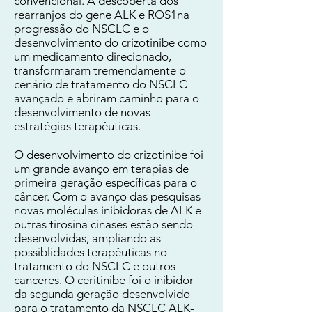
convencional. A descoberta dos
rearranjos do gene ALK e ROS1na
progressão do NSCLC e o
desenvolvimento do crizotinibe como
um medicamento direcionado,
transformaram tremendamente o
cenário de tratamento do NSCLC
avançado e abriram caminho para o
desenvolvimento de novas
estratégias terapêuticas.
O desenvolvimento do crizotinibe foi
um grande avanço em terapias de
primeira geração específicas para o
câncer. Com o avanço das pesquisas
novas moléculas inibidoras de ALK e
outras tirosina cinases estão sendo
desenvolvidas, ampliando as
possiblidades terapêuticas no
tratamento do NSCLC e outros
canceres. O ceritinibe foi o inibidor
da segunda geração desenvolvido
para o tratamento da NSCLC ALK-