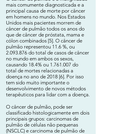
mais comumente diagnosticada e a
principal causa de morte por câncer
em homens no mundo. Nos Estados
Unidos mais pacientes morrem de
câncer de pulmão todos os anos do
que de câncer de próstata, mama e
cólon combinados [5]. O câncer de
pulmão representou 11.6 %, ou
2.093.876
do total de casos de câncer
no mundo em ambos os sexos,
causando 18.4% ou
1.761.007
do
total de mortes relacionadas a
doença no ano de 2018 [6]. Por isso
tem sido muito importante o
desenvolvimento de novos métodos
terapêuticos para lidar com a doença.
O câncer de pulmão, pode ser
classificado histologicamente em dois
principais grupos: carcinomas de
pulmão de células não pequenas
(NSCLC) e carcinoma de pulmão de