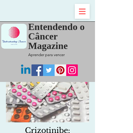
Entendendo o
Câncer
Magazine
Aprender para venc
er
Crizotinibe: