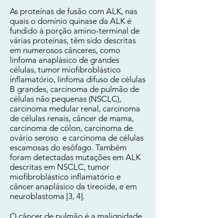
As proteínas de fusão com ALK, nas
quais o domínio quinase da ALK é
fundido à porção amino-terminal de
várias proteínas, têm sido descritas
em numerosos cânceres, como
linfoma anaplásico de grandes
células, tumor miofibroblástico
inflamatório, linfoma difuso de células
B grandes, carcinoma de pulmão de
células não pequenas (NSCLC),
carcinoma medular renal, carcinoma
de células renais, câncer de mama,
carcinoma de cólon, carcinoma de
ovário seroso e carcinoma de células
escamosas do esôfago. Também
foram detectadas mutações em ALK
descritas em NSCLC, tumor
miofibroblástico inflamatório e
câncer anaplásico da tireoide, e em
neuroblastoma [3, 4].
O câncer de pulmão é a malignidade