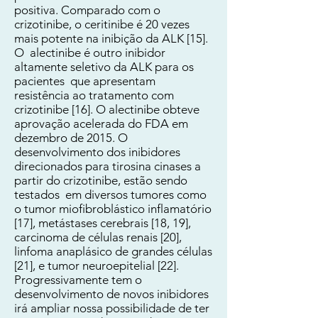
positiva. Comparado com o
crizotinibe, o ceritinibe é 20 vezes
mais potente na inibição da ALK [15].
O alectinibe é outro inibidor
altamente seletivo da ALK para os
pacientes que apresentam
resistência ao tratamento com
crizotinibe [16]. O alectinibe obteve
aprovação acelerada do FDA em
dezembro de 2015. O
desenvolvimento dos inibidores
direcionados para tirosina cinases a
partir do crizotinibe, estão sendo
testados em diversos tumores como
o tumor miofibroblástico inflamatório
[17], metástases cerebrais [18, 19],
carcinoma de células renais [20],
linfoma anaplásico de grandes células
[21], e tumor neuroepitelial [22].
Progressivamente tem o
desenvolvimento de novos inibidores
irá ampliar nossa possibilidade de ter