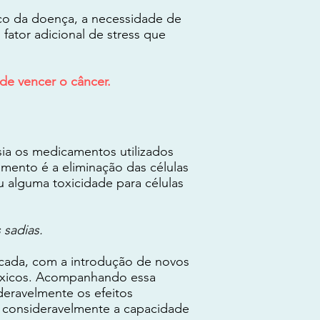
co da doença, a necessidade de
ator adicional de stress que
de vencer o câncer.
sia os medicamentos utilizados
amento é a eliminação das células
 alguma toxicidade para células
 sadias.
cada, com a introdução de novos
tóxicos. Acompanhando essa
eravelmente os efeitos
m consideravelmente a capacidade