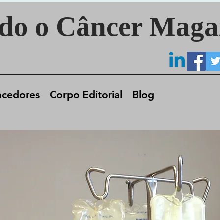
do o Câncer Maga
ncedores
Corpo Editorial
Blog