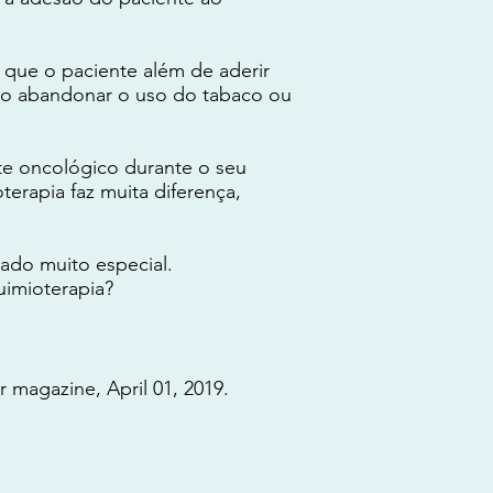
m que o paciente além de aderir
omo abandonar o uso do tabaco ou
e oncológico durante o seu
erapia faz muita diferença,
ado muito especial.
uimioterapia?
 magazine, April 01, 2019.