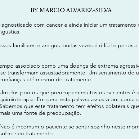
BY MARCIO ALVAREZ-SILVA
agnosticado com câncer e ainda iniciar um tratamento
gustias.
s familiares e amigos muitas vezes é difícil e penoso 
tempo associado como uma doença de extrema agressi
s se transformam assustadoramente. Um sentimento de 
confianças até mesmo do tratamento.
Um dos pontos que preocupam muitos os pacientes é 
quimioterapia. Em geral esta palavra assusta por conta 
Sabemos que este tratamento tem efeitos colaterais qu
mais uma fonte de preocupação.
Não é incomum o paciente se sentir sozinho neste mome
sobre seu tratamento.