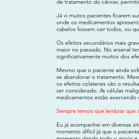
de tratamento do câncer, permiti
Já vi muitos pacientes ficarem 
onde os medicamentos apresentam
cabelos fossem cair todos, ou qu
Os efeitos secundários mais gra
maior no passado. No arsenal ter
significativamente muitos dos efe
Mesmo que o paciente ainda sofr
se abandonar o tratamento. Mes
os efeitos colaterais são o res
ser considerado. As células malig
medicamentos estão exercendo e
Sempre temos que lembrar que o
Eu já acompanhei em diversas si
momento difícil já que o paciente
momento dando todo o apoio e s