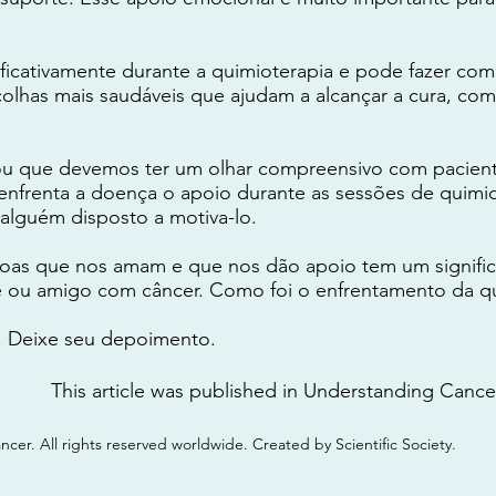
nificativamente durante a quimioterapia e pode fazer co
olhas mais saudáveis que ajudam a alcançar a cura, c
ou que devemos ter um olhar compreensivo com pacient
enfrenta a doença o apoio durante as sessões de quimiot
alguém disposto a motiva-lo.
oas que nos amam e que nos dão apoio tem um signific
e ou amigo com câncer. Como foi o enfrentamento da q
. Deixe seu depoimento.
This article was published in Understanding Cancer
er. All rights reserved worldwide. Created by Scientific Society.