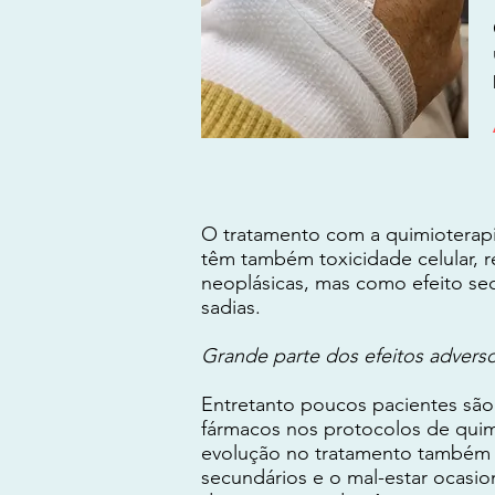
O tratamento com a quimioterapia
têm também toxicidade celular, r
neoplásicas, mas como efeito se
sadias.
Grande parte dos efeitos adverso
Entretanto poucos pacientes sã
fármacos nos protocolos de qui
evolução no tratamento também 
secundários e o mal-estar ocasi