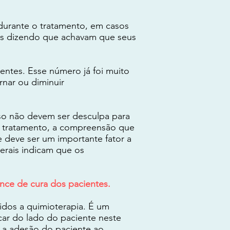
 durante o tratamento, em casos
tes dizendo que achavam que seus
entes. Esse número já foi muito
rnar ou diminuir
sso não devem ser desculpa para
o tratamento, a compreensão que
 deve ser um importante fator a
terais indicam que os
ce de cura dos pacientes.
idos a quimioterapia. É um
icar do lado do paciente neste
 a adesão do paciente ao