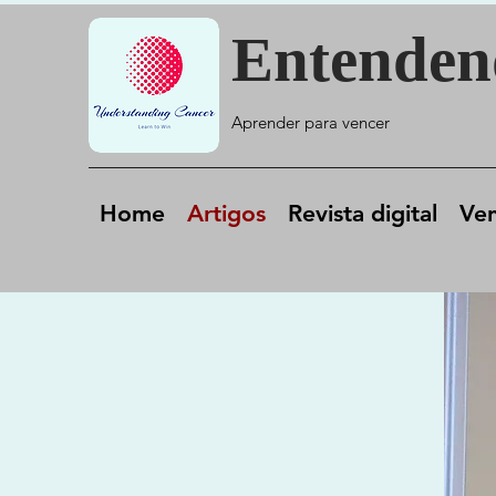
Entenden
Aprender para venc
er
Home
Artigos
Revista digital
Ve