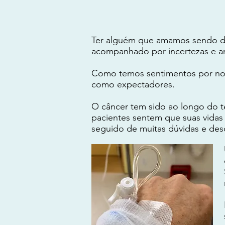
Ter alguém que amamos sendo di
acompanhado por incertezas e an
Como temos sentimentos por nosso
como expectadores.
O câncer tem sido ao longo do 
pacientes sentem que suas vida
seguido de muitas dúvidas e des