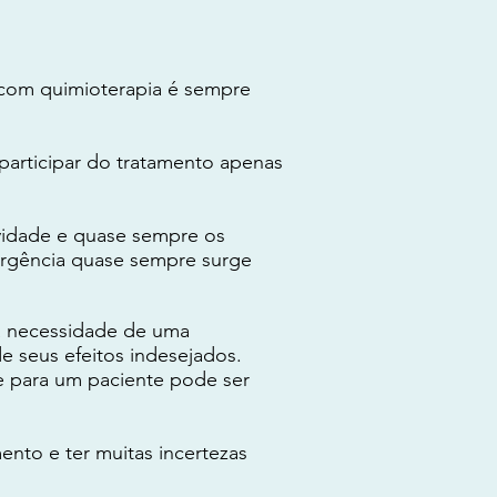
 com quimioterapia é sempre
participar do tratamento apenas
vidade e quase sempre os
urgência quase sempre surge
a necessidade de uma
de seus efeitos indesejados.
e para um paciente pode ser
nto e ter muitas incertezas