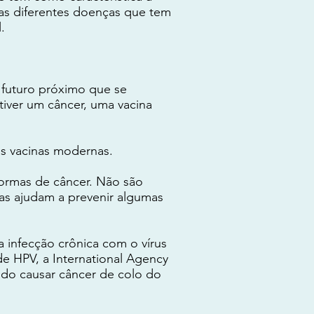
itas diferentes doenças que tem
.
 futuro próximo que se
tiver um câncer, uma vacina
s vacinas modernas.
ormas de câncer. Não são
as ajudam a prevenir algumas
 infecção crônica com o vírus
de HPV, a International Agency
ndo causar câncer de colo do