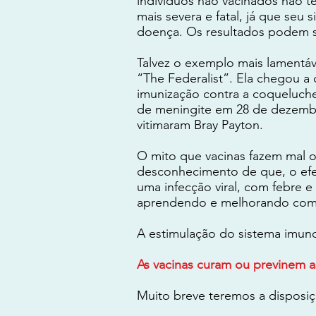
indivíduos não vacinados não t
mais severa e fatal, já que se
doença. Os resultados podem se
Talvez o exemplo mais lamentáve
“The Federalist”. Ela chegou a 
imunização contra a coqueluch
de meningite em 28 de dezembr
vitimaram Bray Payton.
O mito que vacinas fazem mal
desconhecimento de que, o efe
uma infecção viral, com febre 
aprendendo e melhorando com a
A estimulação do sistema imun
As vacinas curam ou previnem 
Muito breve teremos a disposiçã