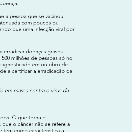
 doença.
ue a pessoa que se vacinou
á atenuada com poucos ou
ndo que uma infecção viral por
 a erradicar doenças graves
e 500 milhões de pessoas só no
 diagnosticado em outubro de
e a certificar a erradicação da
ão em massa contra o vírus da
idos. O que torna o
que o câncer não se refere a
 tem como característica a