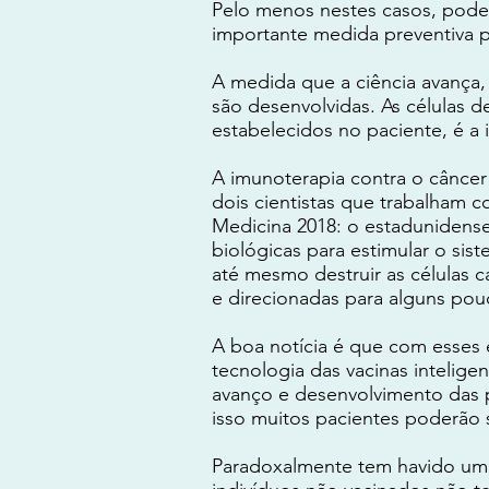
Pelo menos nestes casos, pode
importante medida preventiva p
A medida que a ciência avança, 
são desenvolvidas. As células d
estabelecidos no paciente, é a 
A imunoterapia contra o câncer
dois cientistas que trabalham
Medicina 2018: o estadunidense
biológicas para estimular o sis
até mesmo destruir as células c
e direcionadas para alguns pou
A boa notícia é que com esses 
tecnologia das vacinas intelige
avanço e desenvolvimento das p
isso muitos pacientes poderão 
Paradoxalmente tem havido um 