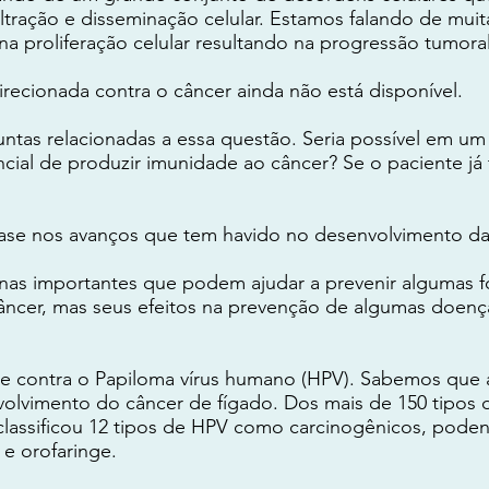
filtração e disseminação celular. Estamos falando de mu
 na proliferação celular resultando na progressão tumoral
irecionada contra o câncer ainda não está disponível.
tas relacionadas a essa questão. Seria possível em um
ial de produzir imunidade ao câncer? Se o paciente já 
se nos avanços que tem havido no desenvolvimento da
nas importantes que podem ajudar a prevenir algumas f
câncer, mas seus efeitos na prevenção de algumas doenç
 e contra o Papiloma vírus humano (HPV). Sabemos que a
volvimento do câncer de fígado. Dos mais de 150 tipos 
classificou 12 tipos de HPV como carcinogênicos, pode
 e orofaringe.