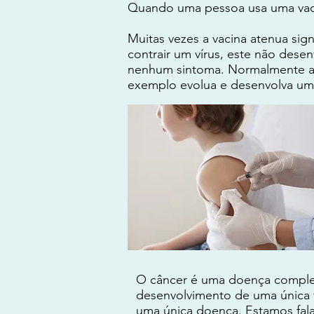
Quando uma pessoa usa uma vacin
Muitas vezes a vacina atenua si
contrair um vírus, este não des
nenhum sintoma. Normalmente a v
exemplo evolua e desenvolva u
O câncer é uma doença complexa
desenvolvimento de uma única 
uma única doença. Estamos fal