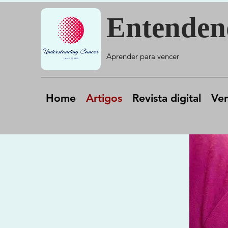
Entenden
Aprender para venc
er
Home
Artigos
Revista digital
Ve