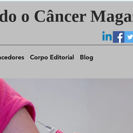
do o Câncer Maga
ncedores
Corpo Editorial
Blog