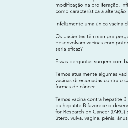
modificação na proliferação, in
como característica a alteração
Infelizmente uma única vacina d
Os pacientes têm sempre pergun
desenvolvam vacinas com potenc
seria eficaz?
Essas perguntas surgem com ba
Temos atualmente algumas vaci
vacinas direcionadas contra o 
formas de câncer.
Temos vacina contra hepatite B
da hepatite B favorece o desen
for Research on Cancer (IARC) 
útero, vulva, vagina, pênis, ânus