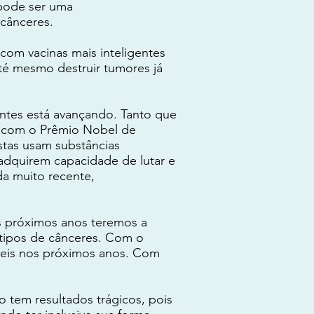
 pode ser uma
 cânceres.
com vacinas mais inteligentes
até mesmo destruir tumores já
entes está avançando. Tanto que
s com o Prêmio Nobel de
stas usam substâncias
 adquirem capacidade de lutar e
da muito recente,
os próximos anos teremos a
s tipos de cânceres. Com o
íveis nos próximos anos. Com
tem resultados trágicos, pois